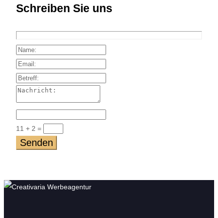
Schreiben Sie uns
11 + 2
=
Senden