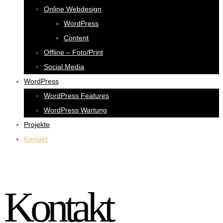
Online Webdesign
WordPress
Content
Offline – Foto/Print
Social Media
WordPress
WordPress Features
WordPress Wartung
Projekte
Kontakt
Kontakt