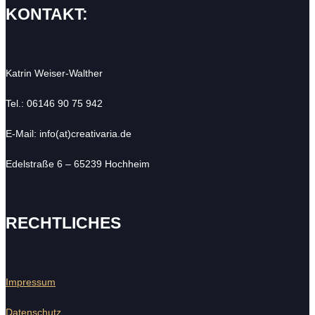
KONTAKT:
Katrin Weiser-Walther
Tel.: 06146 90 75 942
E-Mail: info(at)creativaria.de
Edelstraße 6 – 65239 Hochheim
RECHTLICHES
Impressum
Datenschutz