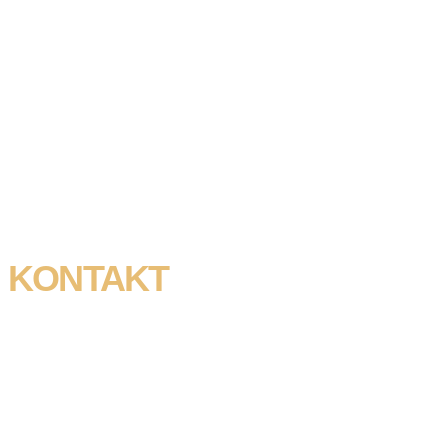
KONTAKT
Wir freuen uns auf Ihre Nachricht!